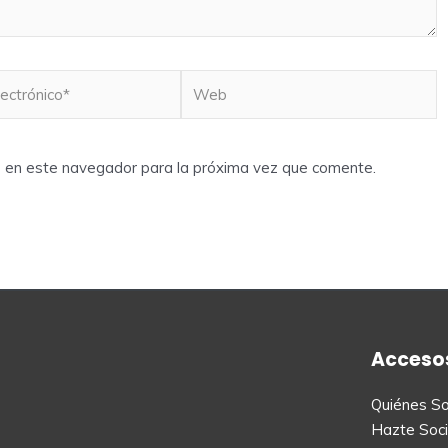
Web
*
b en este navegador para la próxima vez que comente.
Accesos
Quiénes S
Hazte Soc