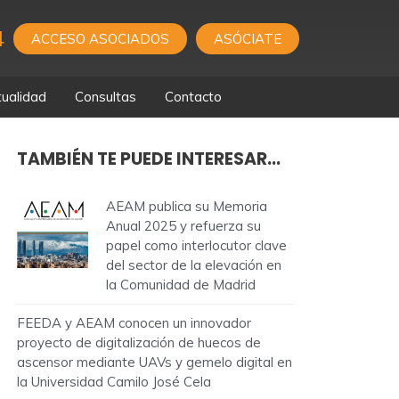
4
ACCESO ASOCIADOS
ASÓCIATE
ualidad
Consultas
Contacto
TAMBIÉN TE PUEDE INTERESAR...
AEAM publica su Memoria
Anual 2025 y refuerza su
papel como interlocutor clave
del sector de la elevación en
la Comunidad de Madrid
FEEDA y AEAM conocen un innovador
proyecto de digitalización de huecos de
ascensor mediante UAVs y gemelo digital en
la Universidad Camilo José Cela