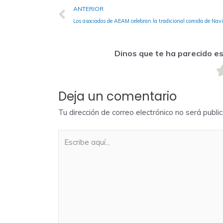
Ant
ANTERIOR
Los asociados de AEAM celebran la tradicional comida de Nav
Dinos que te ha parecido e
Deja un comentario
Tu dirección de correo electrónico no será publi
Escribe
aquí...