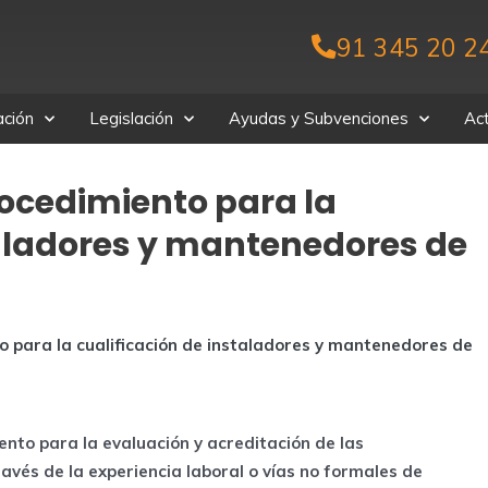
91 345 20 2
ción
Legislación
Ayudas y Subvenciones
Act
ocedimiento para la
taladores y mantenedores de
o para la cualificación de instaladores y mantenedores de
nto para la evaluación y acreditación de las
avés de la experiencia laboral o vías no formales de