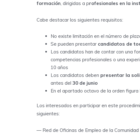
formación
, dirigidas a p
rofesionales en la in
Cabe destacar los siguientes requisitos:
No existe limitación en el número de pl
candidatos de tod
Se pueden presentar
Los candidatos han de contar con una for
competencias profesionales o una experie
10 años
presentar la soli
Los candidatos deben
antes del
30 de junio
En el apartado octavo de la orden figur
Los interesados en participar en este procedim
siguientes:
— Red de Oficinas de Empleo de la Comunidad