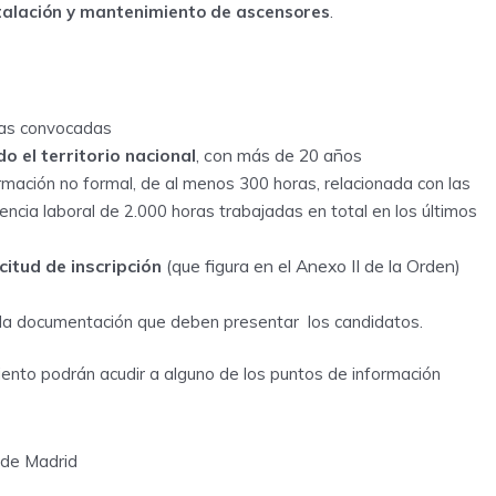
stalación y mantenimiento de ascensores
.
azas convocadas
o el territorio nacional
, con más de 20 años
mación no formal, de al menos 300 horas, relacionada con las
ncia laboral de 2.000 horas trabajadas en total en los últimos
citud de inscripción
(que figura en el Anexo II de la Orden)
a la documentación que deben presentar los candidatos.
iento podrán acudir a alguno de los puntos de información
 de Madrid