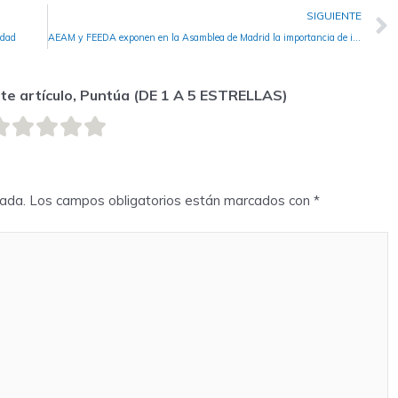
SIGUIENTE
idad
AEAM y FEEDA exponen en la Asamblea de Madrid la importancia de impulsar medidas de seguridad en los ascensores
ste artículo, Puntúa (DE 1 A 5 ESTRELLAS)
cada.
Los campos obligatorios están marcados con
*